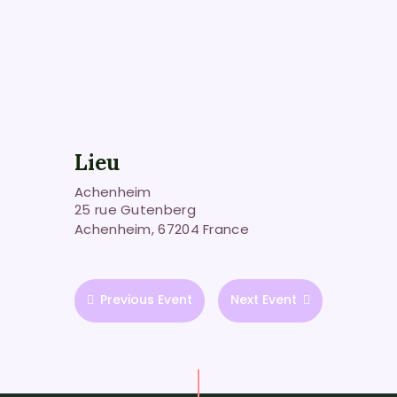
Lieu
Achenheim
25 rue Gutenberg
Achenheim
,
67204
France
Previous Event
Next Event